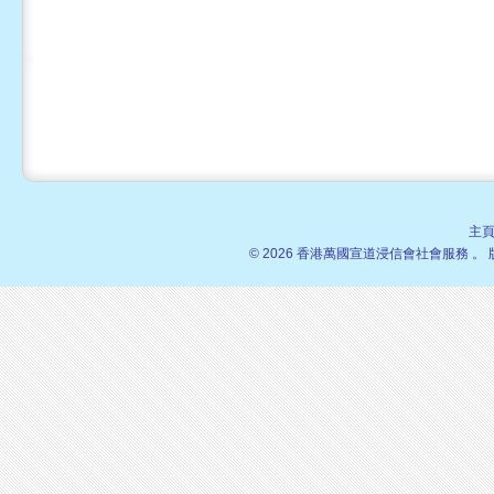
主
© 2026 香港萬國宣道浸信會社會服務 。