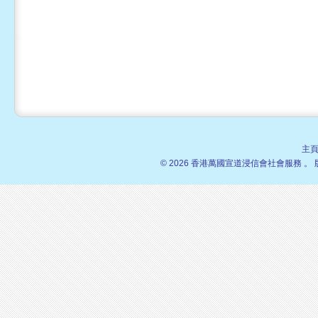
主
© 2026 香港萬國宣道浸信會社會服務 。