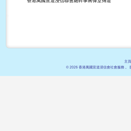
香港萬國宣道浸信聯會總幹事蔣偉堂傳道
主
© 2026 香港萬國宣道浸信會社會服務 。