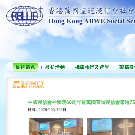
中國浸信會神學院60周年暨萬國宣道浸信會來港7
日期﹕2026年05月26日